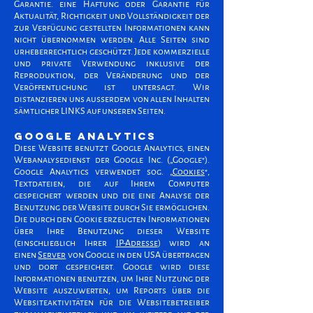
Garantie. eine Haftung oder Garantie für
Aktualität, Richtigkeit und Vollständigkeit der
zur Verfügung gestellten Informationen kann
nicht übernommen werden. Alle Seiten sind
urheberrechtlich geschützt. Jede kommerzielle
und private Verwendung inklusive der
Reproduktion, der Veränderung und der
Veröffentlichung ist untersagt. Wir
distanzieren uns ausserdem von allen Inhalten
sämtlicher LINKS auf unseren Seiten.
GOOGLE ANALYTICS
Diese Website benutzt Google Analytics, einen
Webanalysedienst der Google Inc. („Google").
Google Analytics verwendet sog. „
Cookies
",
Textdateien, die auf Ihrem Computer
gespeichert werden und die eine Analyse der
Benutzung der Website durch Sie ermöglichen.
Die durch den Cookie erzeugten Informationen
über Ihre Benutzung dieser Website
(einschließlich Ihrer
IP-Adresse
) wird an
einen
Server
von Google in den USA übertragen
und dort gespeichert. Google wird diese
Informationen benutzen, um Ihre Nutzung der
Website auszuwerten, um Reports über die
Websiteaktivitäten für die Websitebetreiber