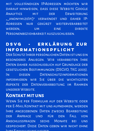
mit vollständigen IP-Adressen möchten wir
darauf hinweisen, dass diese Website Google
Analytics mit der Erweiterung
„_anonymizeIp()" verwendet und daher IP-
Adressen nur gekürzt weiterverarbeitet
werden, um eine direkte
Personenbeziehbarkeit auszuschließen.
DSVG - Erklärung zur
Informationspflicht
Der Schutz Ihrer persönlichen Daten ist uns ein
besonderes Anliegen. Wir verarbeiten Ihre
Daten daher ausschließlich auf Grundlage der
gesetzlichen Bestimmungen (DSGVO, TKG 2003).
In diesen Datenschutzinformationen
informieren wir Sie über die wichtigsten
Aspekte der Datenverarbeitung im Rahmen
unserer Website.
Kontakt mit uns
Wenn Sie per Formular auf der Website oder
per E-Mail Kontakt mit uns aufnehmen, werden
Ihre angegebenen Daten zwecks Bearbeitung
der Anfrage und für den Fall von
Anschlussfragen sechs Monate bei uns
gespeichert. Diese Daten geben wir nicht ohne